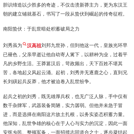
胆识缔造以少胜多的奇迹，不仅击溃新莽主力，更为东汉王
朝的建立铺就基石，书写了一段从蛰伏到崛起的传奇征程。
南阳蛰伏：于乱世暗处积蓄破局之力
刘秀虽为
汉高祖
刘邦九世孙，但到他这一代，皇族光环早
已褪色，父亲早逝让他自幼寄人篱下，以耕种为业，过着平
凡的乡野生活。王莽篡汉后，苛政频出，天下百姓不堪其
苦，各地起义风起云涌。起初，刘秀并无逐鹿之心，直到兄
长刘縯起兵反莽，他才被迫卷入乱世纷争。
起兵之初的刘秀，既无雄厚兵权，也无广泛人脉，手中仅有
数千杂牌军，武器装备简陋，实力孱弱。但他并未急于冒
进，而是选择在南阳这片故土扎根，以务实姿态积蓄力量。
他深知，乱世争雄的核心在于人心与实力的沉淀，因此一面
安抚乡民、整顿军备，一面招揽志同道合之士，逐步凝结起