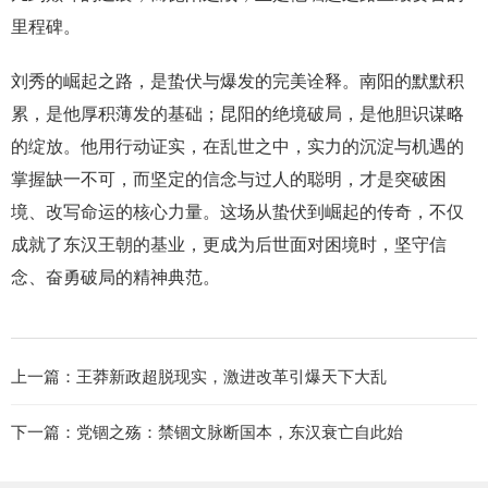
里程碑。
刘秀的崛起之路，是蛰伏与爆发的完美诠释。南阳的默默积
累，是他厚积薄发的基础；昆阳的绝境破局，是他胆识谋略
的绽放。他用行动证实，在乱世之中，实力的沉淀与机遇的
掌握缺一不可，而坚定的信念与过人的聪明，才是突破困
境、改写命运的核心力量。这场从蛰伏到崛起的传奇，不仅
成就了东汉王朝的基业，更成为后世面对困境时，坚守信
念、奋勇破局的精神典范。
上一篇：
王莽新政超脱现实，激进改革引爆天下大乱
下一篇：
党锢之殇：禁锢文脉断国本，东汉衰亡自此始