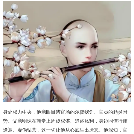
身处权力中央，他亲眼目睹官场的尔虞我诈、官员的趋炎附
势。父亲明珠在朝堂上周旋权谋、追逐私利，身边同僚行贿
逢迎、虚伪钻营，这一切让他从心底生出厌恶。他深知，官