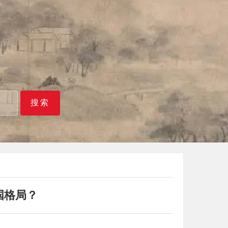
搜索
国格局？