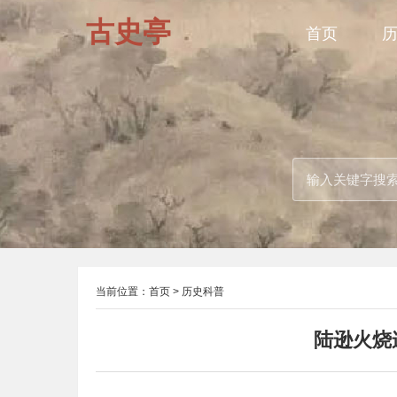
古史亭
首页
当前位置：
首页
>
历史科普
陆逊火烧