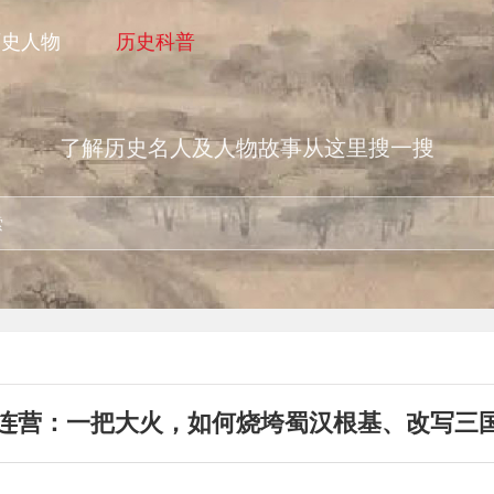
历史人物
历史科普
了解历史名人及人物故事从这里搜一搜
连营：一把大火，如何烧垮蜀汉根基、改写三