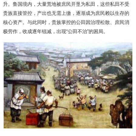
升。鲁国境内，大量荒地被庶民开垦为私田，这些私田不受
贵族直接管控，产出也无需上缴，逐渐成为庶民赖以生存的
核心资产。与此同时，贵族掌控的公田因治理松散、庶民消
极劳作，收成逐年锐减，出现“公田不治”的困局。