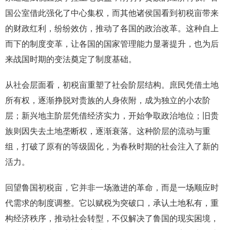
国公室借此强化了中心集权，而其他诸侯国看到初税亩带来
的财政红利，纷纷效仿，推动了各国的政治改革。这种自上
而下的制度变革，让各国的国家管理能力显著提升，也为后
来战国时期的变法奠定了制度基础。
从社会层面看，初税亩重塑了社会阶层结构。庶民凭借土地
所有权，逐渐挣脱对贵族的人身依附，成为独立的小农阶
层；新兴地主阶层凭借经济实力，开始争取政治地位；旧贵
族则因失去土地垄断权，逐渐衰落。这种阶层的流动与重
组，打破了原有的等级固化，为春秋时期的社会注入了新的
活力。
回望鲁国初税亩，它并非一场激进的革命，而是一场顺应时
代需求的制度调整。它以赋税为突破口，承认土地私有，重
构经济秩序，推动社会转型，不仅解决了鲁国的现实困境，