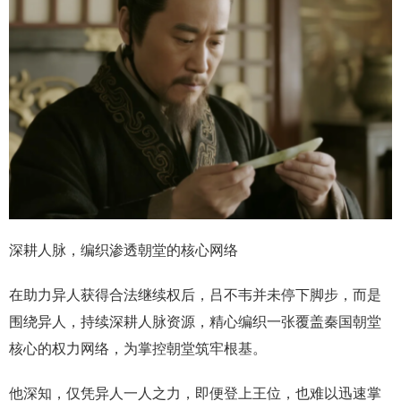
深耕人脉，编织渗透朝堂的核心网络
在助力异人获得合法继续权后，吕不韦并未停下脚步，而是
围绕异人，持续深耕人脉资源，精心编织一张覆盖秦国朝堂
核心的权力网络，为掌控朝堂筑牢根基。
他深知，仅凭异人一人之力，即便登上王位，也难以迅速掌