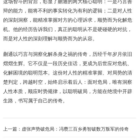
这场智斗的背后，彰显了蒯通的两大核心聪明：一是巧言善
辩的能力，能将不利的事实转化为有利的逻辑；二是对人性
的深刻洞察，能精准掌握对方的心理诉求，顺势而为化解危
机。他的经历告诉我们，真正的聪明从不是硬碰硬的对抗，
而是对人性的深刻理解与顺势而为的从容。
蒯通以巧言与洞察化解杀身之祸的传奇，历经千年岁月依旧
熠熠生辉。它不仅是一段历史佳话，更成为后世应对危机、
化解困境的聪明范本。这份对人性的精准掌握、对局势的清
楚判定，跨越时空，始终启示着后人：面对危局，唯有洞察
人性本质，顺应时势规律，以聪明破局，方能在绝境中开辟
生路，书写属于自己的传奇。
上一篇：
虚张声势破危局：冯瓒三百乡勇智破数万叛军的传奇