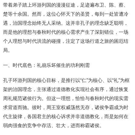
带着弟子踏上环游列国的漫漫征途，足迹遍布卫、陈、蔡、
楚等十余国。然而，这位心怀天下的圣贤，每到一处皆遭冷
遇，治国理念始终无人采纳。这并非孔子的理念缺乏聪明，
而是他的理想与春秋时代的核心需求产生了深刻错位，一场
个人理想与时代洪流的碰撞，注定了这场行道之旅的困厄结
局。
一、时代底色：礼崩乐坏催生的功利刚需
孔子环游列国的核心目标，是推行以“仁”为核心、以“礼”为框
架的治国理念，主张通过道德教化实现社会有序，通过恢复
周礼规范诸侯行为。但这一理想，恰恰与春秋时代的现实需
求背道而驰。彼时，周王室权威荡然无存，诸侯争霸成为时
代主旋律，各国君主的核心诉求并非道德教化，而是如何在
弱肉强食的竞争中存活、壮大，进而称霸诸侯。