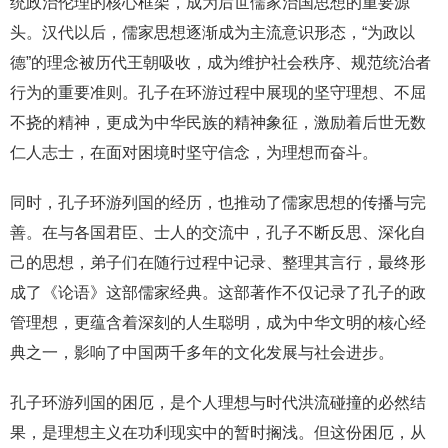
统政治伦理的核心框架，成为后世儒家治国思想的重要源
头。汉代以后，儒家思想逐渐成为主流意识形态，“为政以
德”的理念被历代王朝吸收，成为维护社会秩序、规范统治者
行为的重要准则。孔子在环游过程中展现的坚守理想、不屈
不挠的精神，更成为中华民族的精神象征，激励着后世无数
仁人志士，在面对困境时坚守信念，为理想而奋斗。
同时，孔子环游列国的经历，也推动了儒家思想的传播与完
善。在与各国君臣、士人的交流中，孔子不断反思、深化自
己的思想，弟子们在随行过程中记录、整理其言行，最终形
成了《论语》这部儒家经典。这部著作不仅记录了孔子的政
管理想，更蕴含着深刻的人生聪明，成为中华文明的核心经
典之一，影响了中国两千多年的文化发展与社会进步。
孔子环游列国的困厄，是个人理想与时代洪流碰撞的必然结
果，是理想主义在功利现实中的暂时搁浅。但这份困厄，从