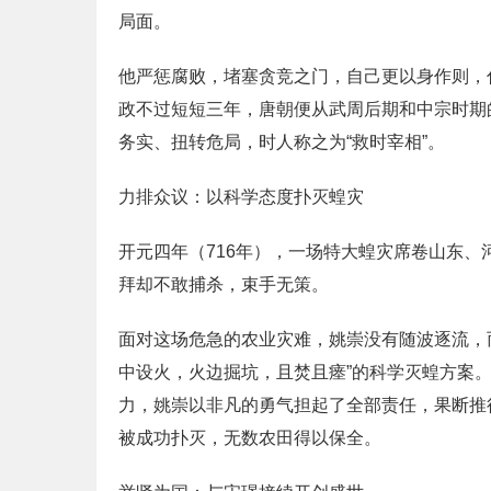
局面。
他严惩腐败，堵塞贪竞之门，自己更以身作则，
政不过短短三年，唐朝便从武周后期和中宗时期
务实、扭转危局，时人称之为“救时宰相”。
力排众议：以科学态度扑灭蝗灾
开元四年（716年），一场特大蝗灾席卷山东
拜却不敢捕杀，束手无策。
面对这场危急的农业灾难，姚崇没有随波逐流，
中设火，火边掘坑，且焚且瘗”的科学灭蝗方案
力，姚崇以非凡的勇气担起了全部责任，果断推
被成功扑灭，无数农田得以保全。