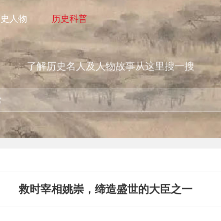
历史人物
历史科普
了解历史名人及人物故事从这里搜一搜
救时宰相姚崇，缔造盛世的大臣之一