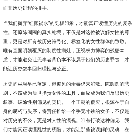
而非历史进程的推手。
当我们摒弃“红颜祸水”的刻板印象，才能真正读懂历史的复杂
性。还原陈圆圆的真实处境，不仅是对这位被误解女性的尊
重，更是对所有被历史符号化、标签化的女性群体的致敬。
唯有直面明朝覆灭的制度性病灶，正视权力博弈的残酷本
质，才能避免让无辜者背负本不该属于她们的历史罪责，才
能让历史叙事回归理性与公正。
历史的尘埃早已落定，但偏见的余毒仍未消散。陈圆圆的悲
剧，不该成为后世指责女性的工具，而应成为我们反思历史
叙事、破除性别偏见的契机。一个王朝的覆灭，根源在于自
身的腐朽与失序，将责任推给一个手无寸铁的女子，不仅是
对历史的不公，更是对人性的漠视。唯有打破这种偏见，我
们才能真正读懂乱世的残酷，才能让那些被误解的灵魂，在