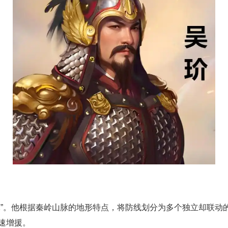
耗”。他根据秦岭山脉的地形特点，将防线划分为多个独立却联动
速增援。