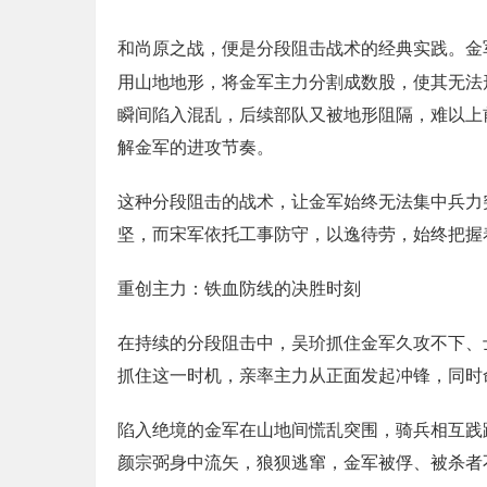
和尚原之战，便是分段阻击战术的经典实践。金
用山地地形，将金军主力分割成数股，使其无法
瞬间陷入混乱，后续部队又被地形阻隔，难以上
解金军的进攻节奏。
这种分段阻击的战术，让金军始终无法集中兵力
坚，而宋军依托工事防守，以逸待劳，始终把握
重创主力：铁血防线的决胜时刻
在持续的分段阻击中，吴玠抓住金军久攻不下、
抓住这一时机，亲率主力从正面发起冲锋，同时
陷入绝境的金军在山地间慌乱突围，骑兵相互践
颜宗弼身中流矢，狼狈逃窜，金军被俘、被杀者