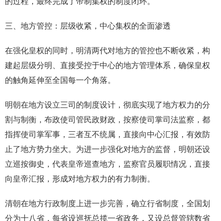
的过程，最终完成了帝制集权的制度闭环。
三、地方管控：层级收紧，中心集权的全面渗透
在强化皇权的同时，明清两代对地方的管控也不断收紧，构
建起层级分明、直接受控于中心的地方管理体系，确保皇权
的触角延伸至全国每一个角落。
明朝在地方设立三司的制度设计，彻底实现了地方权力的分
割与制衡，布政使司管民政财政，按察使司掌司法监察，都
指挥使司掌军事，三者互不统属，直接向中心汇报，有效防
止了地方势力坐大。为进一步强化对地方的监督，明朝还设
立巡按御史，代表皇帝巡查地方，监察官员履职情况，直接
向皇帝汇报，形成对地方权力的有力制衡。
清朝在地方行政制度上进一步完善，确立行省制度，全国划
分为十八省，每省设巡抚总揽一省政务，又设总督管辖数省