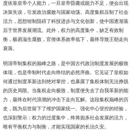
度依靠皇帝个人能力，一旦皇帝昏庸或能力不足，便会出现
决策失误，引发政治腐败与国家动荡。高度集权压制了社会
活力，思想钳制阻碍了科技进步与文化创新，使中国逐渐落
后于世界发展潮流。此外，权力的高度集中，缺乏有效制
衡，极易滋生腐败，官僚体系效率低下，最终导致王朝走向
衰落。
明清帝制集权的巅峰之路，是中国古代政治制度发展的极致
体现，也是帝制时代走向终结的必然序曲。它见证了皇权如
何通过制度革新达到绝对掌控，也暴露了集权体制无法挣脱
的历史局限。当集权走向极致，制度便失去了自我革新的能
力，最终在时代浪潮的冲击下走向瓦解。这段集权巅峰的历
史，既为后世留下了维护国家统一、强化中心管控的经验，
也深刻警示：权力的过度集中，终将扼杀社会发展的活力，
唯有平衡权力与制衡，才能实现国家的长治久安。