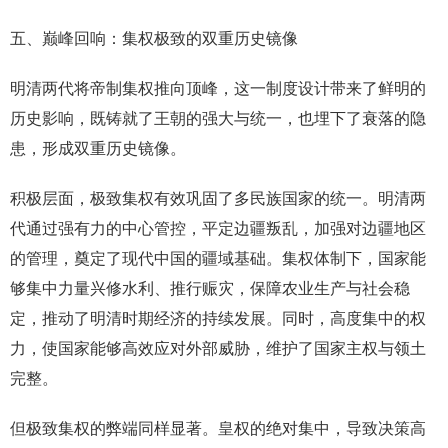
五、巅峰回响：集权极致的双重历史镜像
明清两代将帝制集权推向顶峰，这一制度设计带来了鲜明的
历史影响，既铸就了王朝的强大与统一，也埋下了衰落的隐
患，形成双重历史镜像。
积极层面，极致集权有效巩固了多民族国家的统一。明清两
代通过强有力的中心管控，平定边疆叛乱，加强对边疆地区
的管理，奠定了现代中国的疆域基础。集权体制下，国家能
够集中力量兴修水利、推行赈灾，保障农业生产与社会稳
定，推动了明清时期经济的持续发展。同时，高度集中的权
力，使国家能够高效应对外部威胁，维护了国家主权与领土
完整。
但极致集权的弊端同样显著。皇权的绝对集中，导致决策高