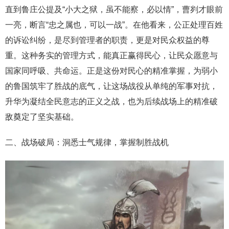
直到鲁庄公提及“小大之狱，虽不能察，必以情”，曹刿才眼前
一亮，断言“忠之属也，可以一战”。在他看来，公正处理百姓
的诉讼纠纷，是尽到管理者的职责，更是对民众权益的尊
重。这种务实的管理方式，能真正赢得民心，让民众愿意与
国家同呼吸、共命运。正是这份对民心的精准掌握，为弱小
的鲁国筑牢了胜战的底气，让这场战役从单纯的军事对抗，
升华为凝结全民意志的正义之战，也为后续战场上的精准破
敌奠定了坚实基础。
二、战场破局：洞悉士气规律，掌握制胜战机