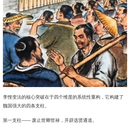
李悝变法的核心突破在于四个维度的系统性重构，它构建了
魏国强大的四条支柱。
第一支柱—— 废止世卿世禄，开辟选贤通道。