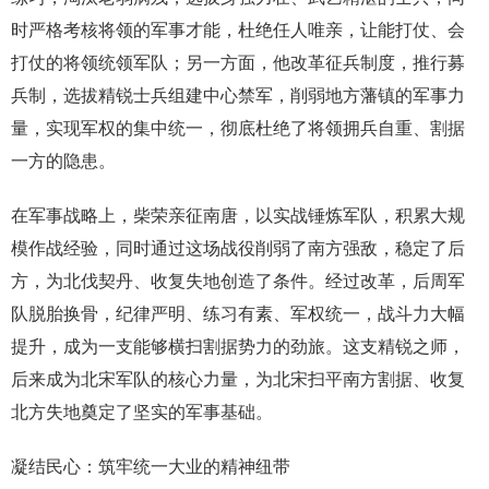
时严格考核将领的军事才能，杜绝任人唯亲，让能打仗、会
打仗的将领统领军队；另一方面，他改革征兵制度，推行募
兵制，选拔精锐士兵组建中心禁军，削弱地方藩镇的军事力
量，实现军权的集中统一，彻底杜绝了将领拥兵自重、割据
一方的隐患。
在军事战略上，柴荣亲征南唐，以实战锤炼军队，积累大规
模作战经验，同时通过这场战役削弱了南方强敌，稳定了后
方，为北伐契丹、收复失地创造了条件。经过改革，后周军
队脱胎换骨，纪律严明、练习有素、军权统一，战斗力大幅
提升，成为一支能够横扫割据势力的劲旅。这支精锐之师，
后来成为北宋军队的核心力量，为北宋扫平南方割据、收复
北方失地奠定了坚实的军事基础。
凝结民心：筑牢统一大业的精神纽带