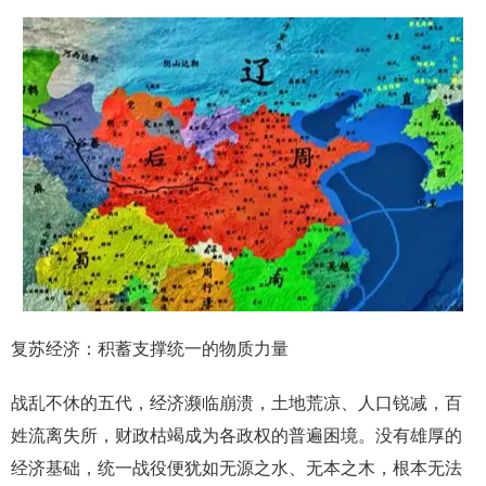
复苏经济：积蓄支撑统一的物质力量
战乱不休的五代，经济濒临崩溃，土地荒凉、人口锐减，百
姓流离失所，财政枯竭成为各政权的普遍困境。没有雄厚的
经济基础，统一战役便犹如无源之水、无本之木，根本无法