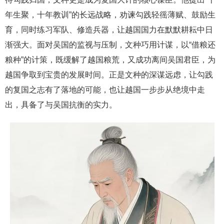
年生聚，十年教训”的长远战略，劝谏勾践轻徭薄赋、鼓励生
育，同时练习军队、修造兵器，让越国国力在默默耕耘中日
渐强大。面对吴国的监视与压制，文种巧用计谋，以“借粮还
粮种”的计策，既缓解了越国粮荒，又成功离间吴国君臣，为
越国争取到宝贵的发展时间。正是文种的深谋远虑，让勾践
的复国之志有了落地的可能，也让越国一步步从绝境中走
出，具备了与吴国抗衡的实力。