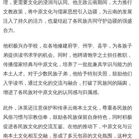
理，更需要文化的浸润与认同。他主政云南期间，大力推行
文教政策，将中原文化与儒家思想引入边疆，为云南的发展
注入了持久的活力，也凝结起了各民族共同守护边疆的强盛
合力。
他积极兴办学校，在各地修建府学、州学、县学，为各族子
弟提供读书求学的机会。同时，他聘请饱学之士担任教职，
传播儒家经典与中原文化，培养了一批批兼具学识与能力的
本土人才。对于少数民族子弟，他给予特别关照，鼓励他们
入学读书，通过文化的交流与融合，打破了民族间的隔阂，
增进了各民族对中原文化的认同感与归属感。
此外，沐英还注意保护和传承云南本土文化，尊重各民族的
风俗习惯与宗教信奉，鼓励各民族保留自身特色，同时积极
促进各民族文化的交流互鉴。在他的推动下，中原文化与云
南本土文化相互交融，形成了多元包容的文化氛围，这种文