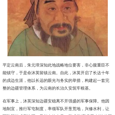
平定云南后，朱元璋深知此地战略地位要害，非心腹重臣不
能镇守，于是命沐英留镇云南。自此，沐英开启了长达十年
的戍边生涯，他以长远的眼光与务实的举措，构建起一套完
整的边疆管理体系，为云南的长治久安筑牢根基。
在军事上，沐英深知边疆安稳离不开强盛的军事保障。他因
地制宜，推行军屯制度，率领军队开垦荒地，兴修水利，让