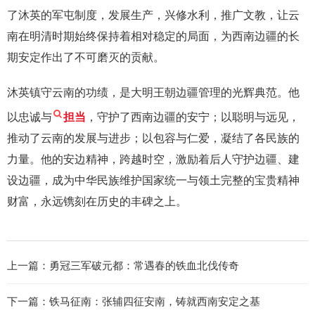
了沐英的军屯制度，发展生产，兴修水利，推广文教，让云
南在明清时期始终保持着相对稳定的局面，为西南边疆的长
期安定作出了不可磨灭的贡献。
沐英镇守云南的功绩，是大明王朝边疆管理的光辉典范。他
以忠诚与
担当
，守护了西南边疆的安宁；以聪明与远见，
推动了云南的发展与进步；以包容与仁爱，凝结了各民族的
力量。他的安边精神，跨越时空，激励着后人守护边疆、建
设边疆，成为中华民族维护国家统一与领土完整的宝贵精神
财富，永远镌刻在历史的丰碑之上。
上一篇：
勇冠三军破元都：常遇春的铁血北伐传奇
下一篇：
铁马征南：张辅四征安南，铸就西南安定之基