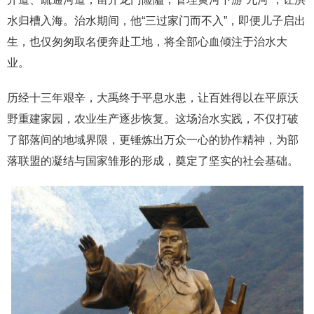
水归槽入海。治水期间，他“三过家门而不入”，即便儿子启出
生，也仅匆匆取名便奔赴工地，将全部心血倾注于治水大
业。
历经十三年艰辛，大禹终于平息水患，让百姓得以在平原沃
野重建家园，农业生产逐步恢复。这场治水实践，不仅打破
了部落间的地域界限，更锤炼出万众一心的协作精神，为部
落联盟的凝结与国家雏形的形成，奠定了坚实的社会基础。