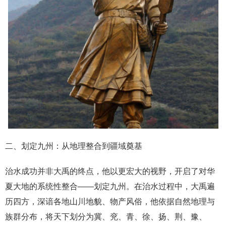
二、划定九州：从地理整合到疆域奠基
治水成功并非大禹的终点，他以更宏大的视野，开启了对华
夏大地的系统性整合——划定九州。在治水过程中，大禹遍
历四方，深谙各地山川地貌、物产风俗，他依据自然地理与
族群分布，将天下划分为冀、兖、青、徐、扬、荆、豫、