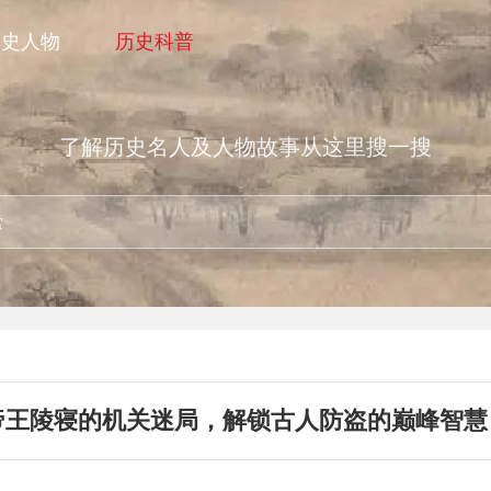
历史人物
历史科普
了解历史名人及人物故事从这里搜一搜
帝王陵寝的机关迷局，解锁古人防盗的巅峰智慧