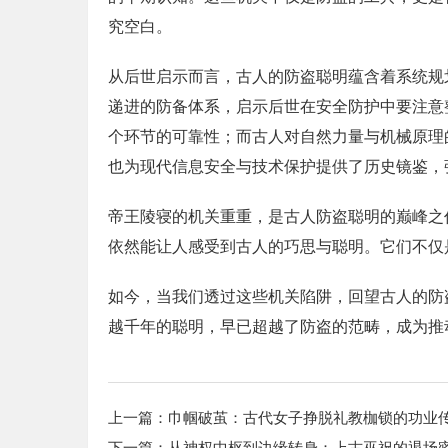
究空白。
从后世启示而言，古人的防盗聪明蕴含着系统规
递进的防备体系，启示后世在安全防护中要注意
个环节的可靠性；而古人对自然力量与机械原理
也为现代信息安全与技术保护提供了历史镜鉴，
帝王陵寝的机关重重，是古人防盗聪明的巅峰之
依然能让人感受到古人的巧思与聪明。它们不仅
如今，当我们透过这些机关陷阱，回望古人的防
越千年的聪明，早已超越了防盗的范畴，成为推
上一篇：
巾帼破茧：古代女子挣脱礼教枷锁的功业
下一篇：
从神权中枢到边缘转身：上古巫祝的退场