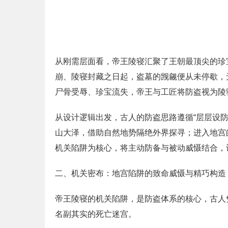
从刚需层面看，帝王陵寝汇聚了王朝最顶尖的珍
崩、陵寝封藏之日起，盗墓的觊觎便从未停歇，
尸骨受辱、珍宝流失，帝王与工匠将防盗视为陵
从设计逻辑出发，古人的防盗思路遵循“层层设
山大泽，借助自然地势隔绝外界探寻；进入地宫
机关陷阱为核心，将主动防备与被动威慑结合，
二、机关密布：地宫陷阱的致命威慑与精巧构造
帝王陵寝的机关陷阱，是防盗体系的核心，古人
名副其实的死亡迷宫。