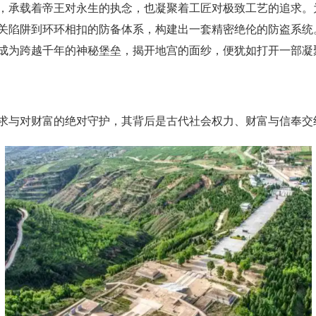
，承载着帝王对永生的执念，也凝聚着工匠对极致工艺的追求。
关陷阱到环环相扣的防备体系，构建出一套精密绝伦的防盗系统
成为跨越千年的神秘堡垒，揭开地宫的面纱，便犹如打开一部凝
求与对财富的绝对守护，其背后是古代社会权力、财富与信奉交