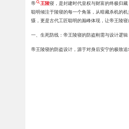
帝
王陵
寝，是封建时代皇权与财富的终极归藏
聪明倾注于陵寝的每一个角落，从暗藏杀机的机
慑，更是古代工匠聪明的巅峰体现，让帝王陵寝
一、生死防线：帝王陵寝的防盗刚需与设计逻辑
帝王陵寝的防盗设计，源于对身后安宁的极致追