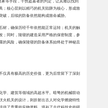
疑冢等手段，干扰盗墓者的判定，让其难以找到
具；核心层则以精巧的机关陷阱为核心，形成致
突破，后续的防备依然能构成致命威胁。
石材，确保历经千年依然能正常运转；机关的触
发；同时，陵寝的建造采用严格的保密制度，参
露的风险，确保陵寝的防备体系始终处于神秘且
不仅具有极高的历史价值，更为后世留下了深刻
化学、建筑等领域的高超水平。暗弩的机械联动
伏火机关的设计，则折射出古人对化学燃烧特性
提供了贵重的实物资料，填补了古代科技史的研