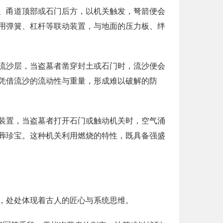
、甬道顶部或石门后方，以机关触发，弩箭便会
用弹簧、杠杆等联动装置，与地面的压力板、绊
流沙层，当盗墓者凿穿封土或石门时，流沙便会
凭借流沙的流动性与重量，形成难以破解的防
装置，当盗墓者打开石门或触动机关时，空气涌
葬珍宝。这种机关利用燃烧的特性，既具备强盛
，处处体现着古人的匠心与系统思维。