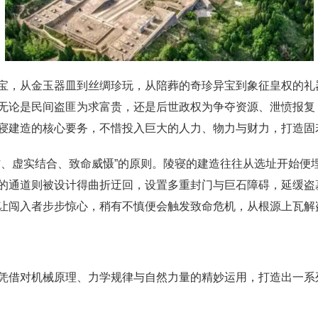
宝，从金玉器皿到丝绸珍玩，从陪葬的奇珍异宝到象征皇权的礼
无论是民间盗匪为求富贵，还是后世政权为争夺资源、泄愤报复
寝建造的核心要务，不惜投入巨大的人力、物力与财力，打造固
防、虚实结合、致命威慑”的原则。陵寝的建造往往从选址开始便
的通道则被设计得曲折迂回，设置多重封门与巨石障碍，延缓盗
让闯入者步步惊心，稍有不慎便会触发致命危机，从根源上瓦解
凭借对机械原理、力学规律与自然力量的精妙运用，打造出一系