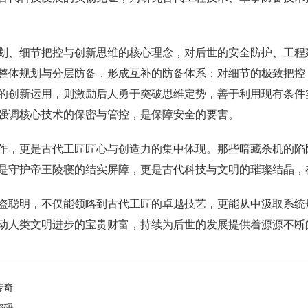
划、细节把控与创新思维的核心理念，对后世的安全防护、工程
整体规划与分层防备，形成互补的防备体系；对细节的极致把控
的创新运用，则激励后人勇于突破思维定势，善于利用现有条件
强调核心技术的保密与管控，是保障安全的要害。
作，更是古代工匠匠心与创造力的集中体现。那些暗藏杀机的陷
是守护帝王陵寝的结实屏障，更是古代科技与文明的璀璨结晶，
盗聪明，不仅能领略到古代工匠的卓越技艺，更能从中汲取系统
动人类文明进步的宝贵财富，持续为后世的发展提供着源源不断
传奇
密码