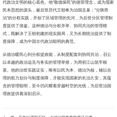
代政治文明的核心底色。他“敬德保民”的德管理念，成为儒家
民本思想的源头，被后世历代王朝奉为治国圭臬；“分陕而
治”的分权实践，开创了区域管理的先河，为后世分区管理制
度提供了借鉴。这种德治与分权并举、协同共治的管理模
式，既解决了王朝初建的现实困局，又为长期统治提供了制
度保障，成为中国古代政治聪明的典范。
从德治暖民心到分权提效能，从制度配套到协同共治，召公
以卓越的政治远见与务实的管理举措，为周初江山筑牢根
基。他的治世实践证实，唯有以民为本、德治为核，辅以合
理的权力划分与制度保障，才能实现国家的长治久安，其蕴
含的管理聪明，至今仍闪耀着穿越时空的光线，为后世治国
理政提供着深刻启示。