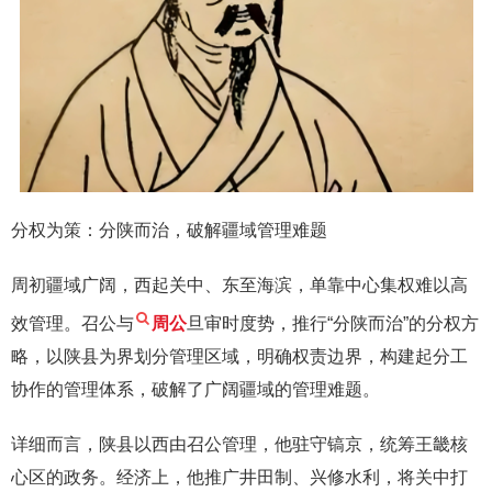
分权为策：分陕而治，破解疆域管理难题
周初疆域广阔，西起关中、东至海滨，单靠中心集权难以高
效管理。召公与
周公
旦审时度势，推行“分陕而治”的分权方
略，以陕县为界划分管理区域，明确权责边界，构建起分工
协作的管理体系，破解了广阔疆域的管理难题。
详细而言，陕县以西由召公管理，他驻守镐京，统筹王畿核
心区的政务。经济上，他推广井田制、兴修水利，将关中打