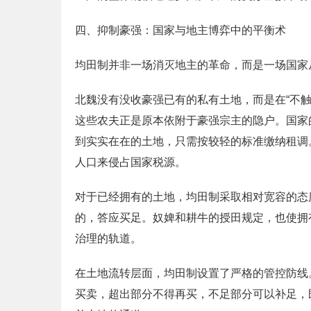
四、抑制豪强：国家与地主博弈中的平衡术
均田制并非一场消灭地主的革命，而是一场国家
北魏没有没收豪强已有的私有土地，而是在“不
这些农夫正是原本依附于豪强宗主的隐户。国家
到实实在在的土地，只需按较轻的标准缴纳租调
人口来侵占国家税源。
对于已经拥有的土地，均田制采取相对宽容的态
的，答应买足。奴婢和耕牛的授田规定，也使拥
治理的轨道。
在土地流转层面，均田制设置了严格的管控防线
买卖，超出部分不得再买，不足部分可以补足，