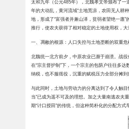
太和九年（公元485年），北魏孝文帝颁布了一
年的大动乱，黄河流域“土地荒凉，农田无人耕
地，形成了“富强者并兼山泽，贫弱者望绝一廛
推行，使农夫获得了相对稳定的土地使用权，大
一、凋敝的根源：人口失控与土地垄断的双重危
北魏统一北方前夕，中原农业已濒于崩溃。战役
在“宗主督护制”下，一个宗主的包荫户往往多达
纳税，也不服徭役，沉重的赋税压力全部分摊到
与此同时，土地与劳动力的分离达到了令人触目
当”已成为遥不可及的理想。加之大量南逃农夫
期“计口授田”的传统，但这种简朴化的分配方