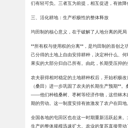
们有轻可负。三者互为前提，相互促进，有效降
三、活化耕地：生产积极性的整体释放
均田制的核心意义，在于破解了人地分离的死局
**所有权与使用权的分离**，是均田制的首创
己分得的土地上自由安排耕种，决定种什么、何
果实的大部分归自己所有。由此，长期受压抑的
农夫获得相对稳定的土地耕种权后，开始积极改
（桑田）进一步巩固了农夫的长期生产预期**
——他们种植桑树、枣树等经济作物，这些林木
期的劳动。这一制度安排有效激发了农户在田地
全国各地的屯田区也在这一时期重新活跃起来。
生产的整体规模迅速扩大。农业的复苏直接带动