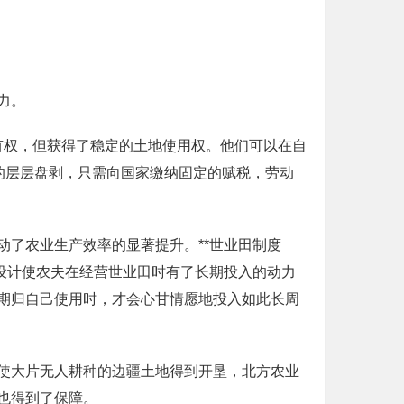
力。
所有权，但获得了稳定的土地使用权。他们可以在自
的层层盘剥，只需向国家缴纳固定的赋税，劳动
了农业生产效率的显著提升。**世业田制度
设计使农夫在经营世业田时有了长期投入的动力
期归自己使用时，才会心甘情愿地投入如此长周
使大片无人耕种的边疆土地得到开垦，北方农业
也得到了保障。