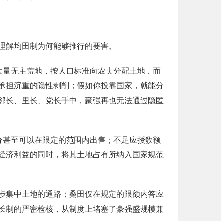
理解均田制为何能够推行的要害。
大量无主荒地，按人口标准向农夫分配土地，而
承担沉重的隐性剥削；假如你投靠国家，就能分
邻长、里长、党长手中，豪强再也无法通过隐匿
分甚至可以在限定的范围内出售；不足应授数额
经济利益的同时，将其土地占有所纳入国家规范
步集中土地的通路；桑田仅在规定的限额内答应
长制的严密检核，从制度上堵塞了豪强盛规模兼