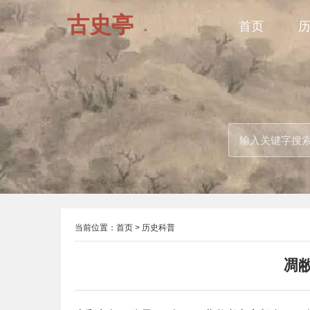
古史亭
首页
当前位置：
首页
>
历史科普
凋