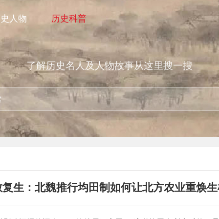
历史人物
历史科普
了解历史名人及人物故事从这里搜一搜
敝复生：北魏推行均田制如何让北方农业重焕生