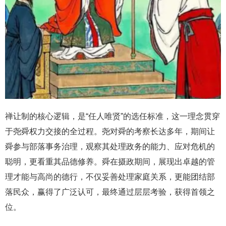
禅让制的核心逻辑，是“任人唯贤”的选任标准，这一理念贯穿
于尧舜权力交接的全过程。尧对舜的考察长达多年，期间让
舜参与部落事务治理，观察其处理政务的能力、应对危机的
聪明，更看重其品德修养。舜在摄政期间，展现出卓越的管
理才能与高尚的德行，不仅妥善处理家庭关系，更能团结部
落民众，赢得了广泛认可，最终通过层层考验，获得首领之
位。