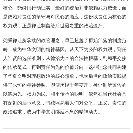
核心。尧舜用行动证实，最好的统治并非依赖武力威慑，而
是依赖对责任的坚守与对民心的顺应，这份以责任为核心的
权力观，正是禅让制留给后世最贵重的政治遗产。
尧舜禅让所承载的政管理念，早已超越了原始部落的制度范
畴，成为中华文明的精神基因。从天下为公的权力观，到任
人唯贤的选任准则，从德治为本的合法性根基，到和平交接
的传承范式，再到责任为先的价值导向，这些理念共同构建
了华夏文明对理想政治的核心想象，也为后世的政治实践提
供了永恒的精神参照。即便历经千年变迁，禅让制所蕴含的
以德为先、权力为民、和平传承的聪明，依然在当代社会具
有深刻的启示意义，持续照亮着人们对公平、正义、责任的
政治追求，成为中华文明绵延不息的精神动力。