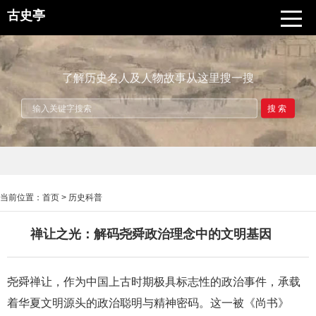
古史亭
了解历史名人及人物故事从这里搜一搜
搜索
当前位置：
首页
>
历史科普
禅让之光：解码尧舜政治理念中的文明基因
尧舜禅让，作为中国上古时期极具标志性的政治事件，承载
着华夏文明源头的政治聪明与精神密码。这一被《尚书》