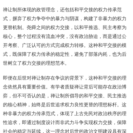
禅让制所体现的政管理念，还包括和平交接的权力传承范
式，摒弃了权力争夺中的暴力与阴谋，构建了非暴力的权力
更替机制。尧舜之间的权力交接，以和平推选、民主考察为
核心，整个过程没有流血冲突，没有政治胁迫，而是通过公
开考察、广泛认可的方式完成权力转移。这种和平交接的模
式，既保障了权力传承的稳定性，避免了部落内耗，也为后
世树立了权力交接的理想范本。
即便在后世对禅让制存在争议的背景下，这种和平交接的理
念依然具有重要价值。有学者质疑禅让背后可能存在政治博
弈，但不可否认的是，禅让制所倡导的和平交接、民主推选
的核心精神，始终是后世追求权力良性更替的理想标杆。这
种非暴力的权力传承范式，体现了上古先民对政治秩序的理
性追求，即通过制度设计而非武力斗争实现权力交接，保障
社会的稳定与延续，这一理念对后世的政治文明建设具有深