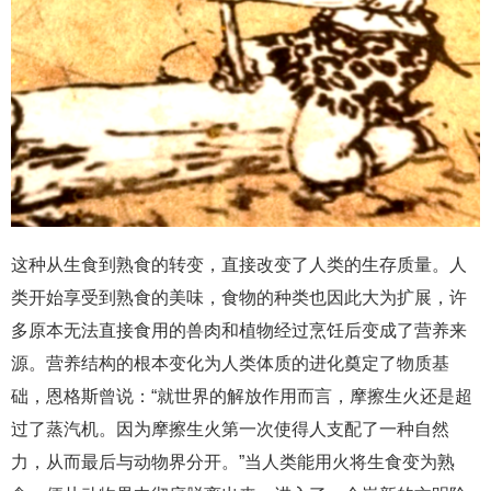
这种从生食到熟食的转变，直接改变了人类的生存质量。人
类开始享受到熟食的美味，食物的种类也因此大为扩展，许
多原本无法直接食用的兽肉和植物经过烹饪后变成了营养来
源。营养结构的根本变化为人类体质的进化奠定了物质基
础，恩格斯曾说：“就世界的解放作用而言，摩擦生火还是超
过了蒸汽机。因为摩擦生火第一次使得人支配了一种自然
力，从而最后与动物界分开。”当人类能用火将生食变为熟