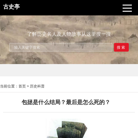
古史亭
了解历史名人及人物故事从这里搜一搜
搜索
当前位置：
首页
>
历史科普
包拯是什么结局？最后是怎么死的？